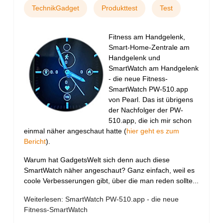
TechnikGadget
Produkttest
Test
Fitness am Handgelenk,
Smart-Home-Zentrale am
Handgelenk und
SmartWatch am Handgelenk
- die neue Fitness-
SmartWatch PW-510.app
von Pearl. Das ist übrigens
der Nachfolger der PW-
510.app, die ich mir schon
einmal näher angeschaut hatte (
hier geht es zum
Bericht
).
Warum hat GadgetsWelt sich denn auch diese
SmartWatch näher angeschaut? Ganz einfach, weil es
coole Verbesserungen gibt, über die man reden sollte...
Weiterlesen: SmartWatch PW-510.app - die neue
Fitness-SmartWatch