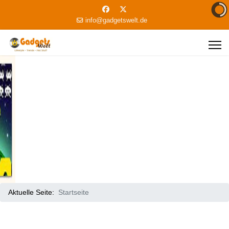
info@gadgetswelt.de
Aktuelle Seite:
Startseite