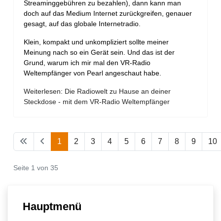
Streaminggebühren zu bezahlen), dann kann man
doch auf das Medium Internet zurückgreifen, genauer
gesagt, auf das globale Internetradio.
Klein, kompakt und unkompliziert sollte meiner
Meinung nach so ein Gerät sein. Und das ist der
Grund, warum ich mir mal den VR-Radio
Weltempfänger von Pearl angeschaut habe.
Weiterlesen: Die Radiowelt zu Hause an deiner
Steckdose - mit dem VR-Radio Weltempfänger
1
2
3
4
5
6
7
8
9
10
Seite 1 von 35
Hauptmenü