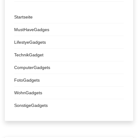
Startseite
MustHaveGadges
LifestyeGadgets
TechnikGadget
ComputerGadgets
FotoGadgets
WohnGadgets
SonstigeGadgets