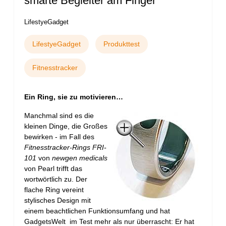
smarte Begleiter am Finger
LifestyeGadget
LifestyeGadget
Produkttest
Fitnesstracker
Ein Ring, sie zu motivieren…
Manchmal sind es die
kleinen Dinge, die Großes
bewirken - im Fall des
Fitnesstracker-Rings FRI-
101
von
newgen medicals
von Pearl trifft das
wortwörtlich zu. Der
flache Ring vereint
stylisches Design mit
einem beachtlichen Funktionsumfang und hat
GadgetsWelt im Test mehr als nur überrascht: Er hat