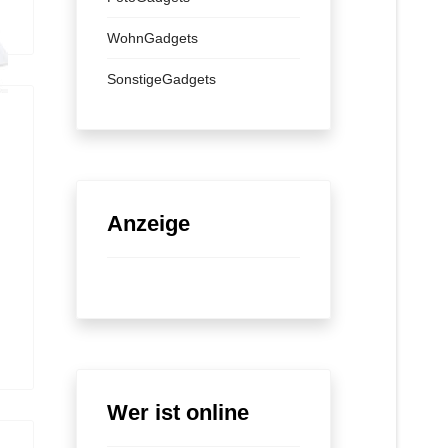
WohnGadgets
SonstigeGadgets
Anzeige
Wer ist online