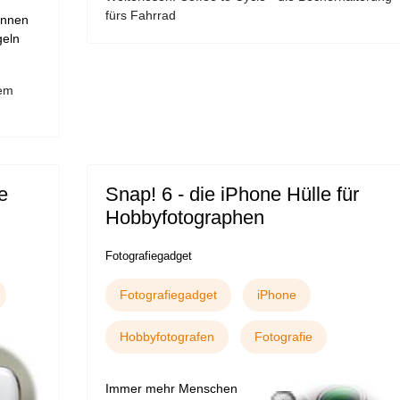
fürs Fahrrad
önnen
geln
nem
e
Snap! 6 - die iPhone Hülle für
Hobbyfotographen
Fotografiegadget
Fotografiegadget
iPhone
Hobbyfotografen
Fotografie
Immer mehr Menschen