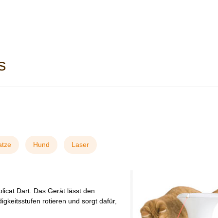
s
atze
Hund
Laser
olicat Dart. Das Gerät lässt den
igkeitsstufen rotieren und sorgt dafür,