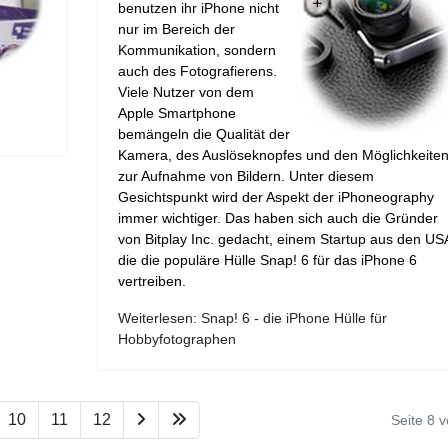
benutzen ihr iPhone nicht
nur im Bereich der
Kommunikation, sondern
auch des Fotografierens.
Viele Nutzer von dem
Apple Smartphone
bemängeln die Qualität der
Kamera, des Auslöseknopfes und den Möglichkeite
zur Aufnahme von Bildern. Unter diesem
Gesichtspunkt wird der Aspekt der iPhoneography
immer wichtiger. Das haben sich auch die Gründer
von Bitplay Inc. gedacht, einem Startup aus den US
die die populäre Hülle Snap! 6 für das iPhone 6
vertreiben.
Weiterlesen: Snap! 6 - die iPhone Hülle für
Hobbyfotographen
10
11
12
Seite 8 