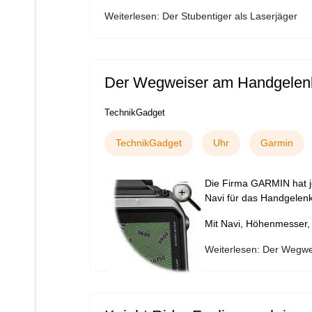
Weiterlesen: Der Stubentiger als Laserjäger
Der Wegweiser am Handgelen
TechnikGadget
TechnikGadget
Uhr
Garmin
Die Firma GARMIN hat jet
Navi für das Handgelenk
Mit Navi, Höhenmesser,
Weiterlesen: Der Wegw