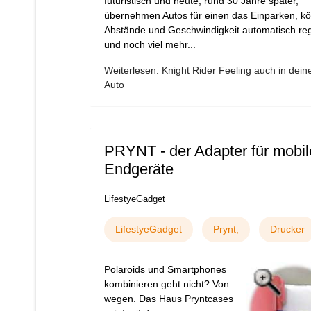
futuristisch und heute, rund 30 Jahre später,
übernehmen Autos für einen das Einparken, k
Abstände und Geschwindigkeit automatisch re
und noch viel mehr...
Weiterlesen: Knight Rider Feeling auch in dei
Auto
PRYNT - der Adapter für mobil
Endgeräte
LifestyeGadget
LifestyeGadget
Prynt,
Drucker
Polaroids und Smartphones
kombinieren geht nicht? Von
wegen. Das Haus Pryntcases