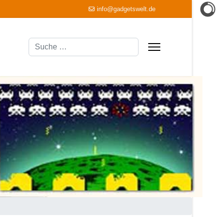
info@gadgetswelt.de
Suchen