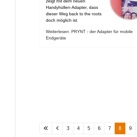
zeigt mit dem neuen
Handyhüllen-Adapter, dass
dieser Weg back to the roots
doch möglich ist.
Weiterlesen: PRYNT - der Adapter für mobile
Endgeräte
3
4
5
6
7
8
9