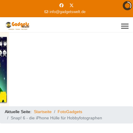
info@gadgetswelt.de
Aktuelle Seite:
Startseite
FotoGadgets
Snap! 6 - die iPhone Hülle für Hobbyfotographen