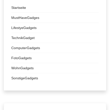
Startseite
MustHaveGadges
LifestyeGadgets
TechnikGadget
ComputerGadgets
FotoGadgets
WohnGadgets
SonstigeGadgets