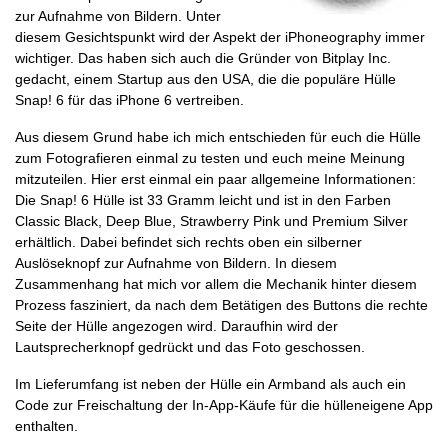
zur Aufnahme von Bildern. Unter
diesem Gesichtspunkt wird der Aspekt der iPhoneography immer
wichtiger. Das haben sich auch die Gründer von Bitplay Inc.
gedacht, einem Startup aus den USA, die die populäre Hülle
Snap! 6 für das iPhone 6 vertreiben.
Aus diesem Grund habe ich mich entschieden für euch die Hülle
zum Fotografieren einmal zu testen und euch meine Meinung
mitzuteilen. Hier erst einmal ein paar allgemeine Informationen:
Die Snap! 6 Hülle ist 33 Gramm leicht und ist in den Farben
Classic Black, Deep Blue, Strawberry Pink und Premium Silver
erhältlich. Dabei befindet sich rechts oben ein silberner
Auslöseknopf zur Aufnahme von Bildern. In diesem
Zusammenhang hat mich vor allem die Mechanik hinter diesem
Prozess fasziniert, da nach dem Betätigen des Buttons die rechte
Seite der Hülle angezogen wird. Daraufhin wird der
Lautsprecherknopf gedrückt und das Foto geschossen.
Im Lieferumfang ist neben der Hülle ein Armband als auch ein
Code zur Freischaltung der In-App-Käufe für die hülleneigene App
enthalten.