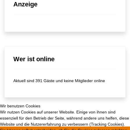
Anzeige
Wer ist online
Aktuell sind 391 Gäste und keine Mitglieder online
Wir benutzen Cookies
Wir nutzen Cookies auf unserer Website. Einige von ihnen sind
essenziell für den Betrieb der Seite, während andere uns helfen, diese
Website und die Nutzererfahrung zu verbessern (Tracking Cookies).