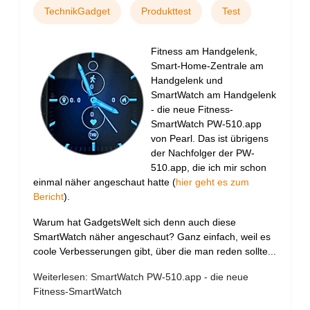
TechnikGadget
Produkttest
Test
Fitness am Handgelenk,
Smart-Home-Zentrale am
Handgelenk und
SmartWatch am Handgelenk
- die neue Fitness-
SmartWatch PW-510.app
von Pearl. Das ist übrigens
der Nachfolger der PW-
510.app, die ich mir schon
einmal näher angeschaut hatte (
hier geht es zum
Bericht
).
Warum hat GadgetsWelt sich denn auch diese
SmartWatch näher angeschaut? Ganz einfach, weil es
coole Verbesserungen gibt, über die man reden sollte...
Weiterlesen: SmartWatch PW-510.app - die neue
Fitness-SmartWatch