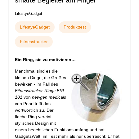
smarte Begleiter am Finger
LifestyeGadget
LifestyeGadget
Produkttest
Fitnesstracker
Ein Ring, sie zu motivieren…
Manchmal sind es die
kleinen Dinge, die Großes
bewirken - im Fall des
Fitnesstracker-Rings FRI-
101
von
newgen medicals
von Pearl trifft das
wortwörtlich zu. Der
flache Ring vereint
stylisches Design mit
einem beachtlichen Funktionsumfang und hat
GadgetsWelt im Test mehr als nur überrascht: Er hat