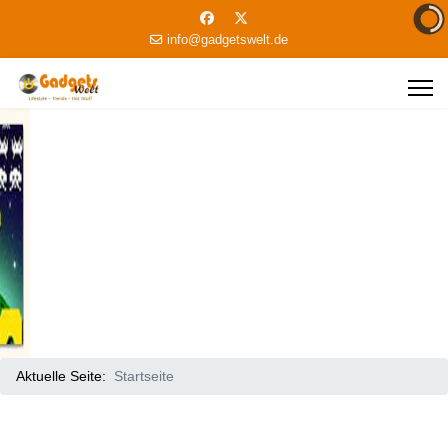
info@gadgetswelt.de
Aktuelle Seite:
Startseite