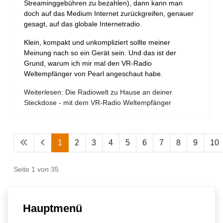
Streaminggebühren zu bezahlen), dann kann man
doch auf das Medium Internet zurückgreifen, genauer
gesagt, auf das globale Internetradio.
Klein, kompakt und unkompliziert sollte meiner
Meinung nach so ein Gerät sein. Und das ist der
Grund, warum ich mir mal den VR-Radio
Weltempfänger von Pearl angeschaut habe.
Weiterlesen: Die Radiowelt zu Hause an deiner
Steckdose - mit dem VR-Radio Weltempfänger
1
2
3
4
5
6
7
8
9
10
Seite 1 von 35
Hauptmenü