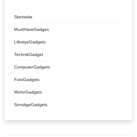
Startseite
MustHaveGadges
LifestyeGadgets
TechnikGadget
ComputerGadgets
FotoGadgets
WohnGadgets
SonstigeGadgets