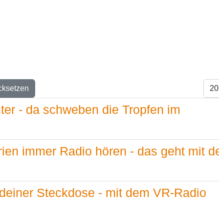
s
Anze
cksetzen
ter - da schweben die Tropfen im
ien immer Radio hören - das geht mit 
deiner Steckdose - mit dem VR-Radio