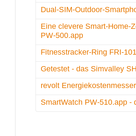
Dual-SIM-Outdoor-Smartph
Eine clevere Smart-Home-Z
PW-500.app
Fitnesstracker-Ring FRI-101
Getestet - das Simvalley S
revolt Energiekostenmesser
SmartWatch PW-510.app - d