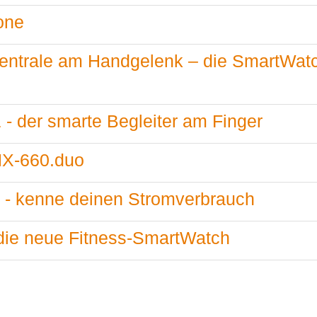
one
entrale am Handgelenk – die SmartWat
 - der smarte Begleiter am Finger
HX-660.duo
 - kenne deinen Stromverbrauch
ie neue Fitness-SmartWatch