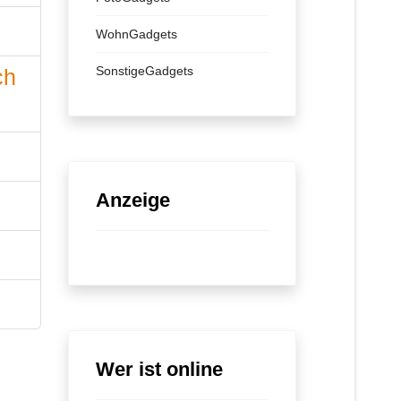
WohnGadgets
SonstigeGadgets
ch
Anzeige
Wer ist online