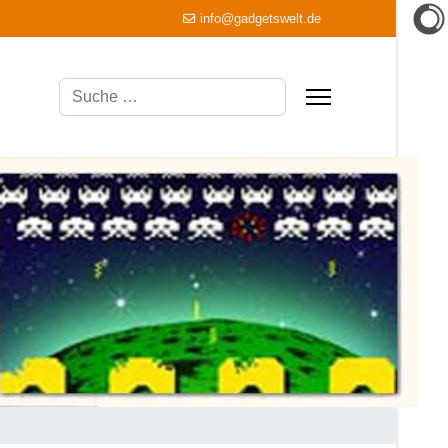
info@gadgetswelt.de
Suchen