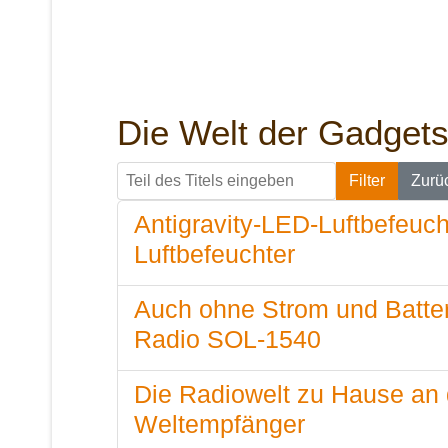
Die Welt der Gadget
Teil des Titels eingeben
Filter
Zurü
Antigravity-LED-Luftbefeuch
Luftbefeuchter
Auch ohne Strom und Batter
Radio SOL-1540
Die Radiowelt zu Hause an 
Weltempfänger