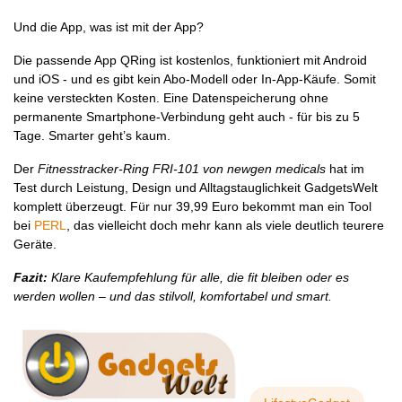
Und die App, was ist mit der App?
Die passende App QRing ist kostenlos, funktioniert mit Android
und iOS - und es gibt kein Abo-Modell oder In-App-Käufe. Somit
keine versteckten Kosten. Eine Datenspeicherung ohne
permanente Smartphone-Verbindung geht auch - für bis zu 5
Tage. Smarter geht’s kaum.
Der
Fitnesstracker-Ring FRI-101 von newgen medicals
hat im
Test durch Leistung, Design und Alltagstauglichkeit GadgetsWelt
komplett überzeugt. Für nur 39,99 Euro bekommt man ein Tool
bei
PERL
, das vielleicht doch mehr kann als viele deutlich teurere
Geräte.
Fazit:
Klare Kaufempfehlung für alle, die fit bleiben oder es
werden wollen – und das stilvoll, komfortabel und smart.