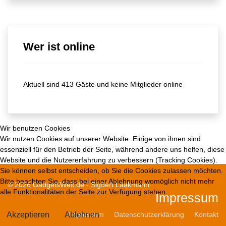
Wer ist online
Aktuell sind 413 Gäste und keine Mitglieder online
Wir benutzen Cookies
Wir nutzen Cookies auf unserer Website. Einige von ihnen sind
essenziell für den Betrieb der Seite, während andere uns helfen, diese
Website und die Nutzererfahrung zu verbessern (Tracking Cookies).
Sie können selbst entscheiden, ob Sie die Cookies zulassen möchten.
Bitte beachten Sie, dass bei einer Ablehnung womöglich nicht mehr
© 2026 GadgetsWelt.de - Sigbert Laakmann
alle Funktionalitäten der Seite zur Verfügung stehen.
Impressum
Akzeptieren
Ablehnen
Impressum
Datenschutzerklärung
Kontakt