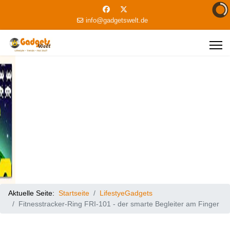
info@gadgetswelt.de
Aktuelle Seite:
Startseite
LifestyeGadgets
Fitnesstracker-Ring FRI-101 - der smarte Begleiter am Finger