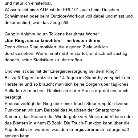
und natürlich einstellbar.
Wasserdicht bis 5 ATM ist der FRI-101 auch beim Duschen,
Schwimmen oder beim Outdoor-Workout voll dabei und misst und
dokumentiert, was das Zeug hält.
Ganz in Anlehnung an Tolkiens berühmte Worte:
„Ein Ring, sie zu knechten“ - im besten Sinne.
Denn dieser Ring motiviert, die eigenen Ziele wirklich
durchzuziehen. Wer einmal mit ihm startet, wird schnell süchtig
danach, seine Statistiken zu übertreffen.
Und wie ist das mit der Energieversorgung bei dem Ring?
Bis zu 6 Tagen Laufzeit und 14 Tagen im Stand-by verspricht der
Hersteller und so braucht man sich keine Sorgen über tägliches
Aufladen zu machen. Realistisch in der Praxis erprobt und auch
bestätigt.
Ebenso verfügt der Ring über eine Touch-Steuerung für diverse
Funktionen wir zum Beispiel das Auslösen der Smartphone-
Kamera, das Steuern der Wiedergabe von Musik und Videos oder
das Blättern in einem E-Book. Die Touch-Funktion kann über die
App deaktiviert werden, was den Energieverbrauch naturgemäß
senken kann.