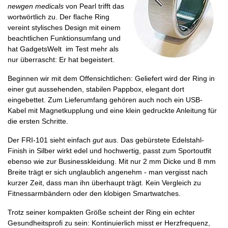
newgen medicals
von Pearl trifft das
wortwörtlich zu. Der flache Ring
vereint stylisches Design mit einem
beachtlichen Funktionsumfang und
hat GadgetsWelt im Test mehr als
nur überrascht: Er hat begeistert.
Beginnen wir mit dem Offensichtlichen: Geliefert wird der Ring in
einer gut aussehenden, stabilen Pappbox, elegant dort
eingebettet. Zum Lieferumfang gehören auch noch ein USB-
Kabel mit Magnetkupplung und eine klein gedruckte Anleitung für
die ersten Schritte.
Der FRI-101 sieht einfach
gut
aus. Das gebürstete Edelstahl-
Finish in Silber wirkt edel und hochwertig, passt zum Sportoutfit
ebenso wie zur Businesskleidung. Mit nur 2 mm Dicke und 8 mm
Breite trägt er sich unglaublich angenehm - man vergisst nach
kurzer Zeit, dass man ihn überhaupt trägt. Kein Vergleich zu
Fitnessarmbändern oder den klobigen Smartwatches.
Trotz seiner kompakten Größe scheint der Ring ein echter
Gesundheitsprofi zu sein: Kontinuierlich misst er Herzfrequenz,