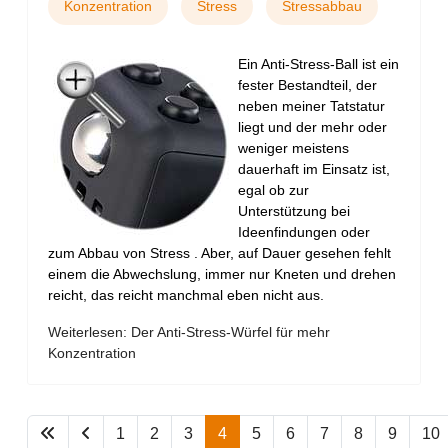
Konzentration
Stress
Stressabbau
Ein Anti-Stress-Ball ist ein
fester Bestandteil, der
neben meiner Tatstatur
liegt und der mehr oder
weniger meistens
dauerhaft im Einsatz ist,
egal ob zur
Unterstützung bei
Ideenfindungen oder
zum Abbau von Stress . Aber, auf Dauer gesehen fehlt
einem die Abwechslung, immer nur Kneten und drehen
reicht, das reicht manchmal eben nicht aus.
Weiterlesen: Der Anti-Stress-Würfel für mehr
Konzentration
1
2
3
4
5
6
7
8
9
10