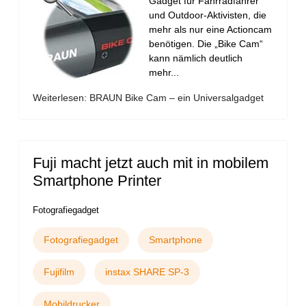
Gadget für Fahrradfahrer
und Outdoor-Aktivisten, die
mehr als nur eine Actioncam
benötigen. Die „Bike Cam“
kann nämlich deutlich
mehr...
Weiterlesen: BRAUN Bike Cam – ein Universalgadget
Fuji macht jetzt auch mit in mobilem
Smartphone Printer
Fotografiegadget
Fotografiegadget
Smartphone
Fujifilm
instax SHARE SP-3
Mobildrucker