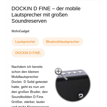
DOCKIN D FINE – der mobile
Lautsprecher mit großen
Soundreserven
WohnGadget
Lautsprecher
Bluetoothlautsprecher
DOCKIN D FINE,
Nachdem ich bereits
schon den kleinen
Mobillautsprecher
Dockin D Solid getestet
hatte, geht es nun um
den großen Bruder, den
Soundboliden D Fine.
Größer, stärker, lauter
und mehr Klangreserven