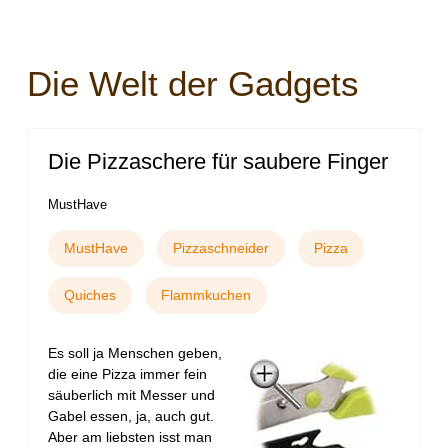
Die Welt der Gadgets
Die Pizzaschere für saubere Finger
MustHave
MustHave
Pizzaschneider
Pizza
Quiches
Flammkuchen
Es soll ja Menschen geben,
die eine Pizza immer fein
säuberlich mit Messer und
Gabel essen, ja, auch gut.
Aber am liebsten isst man