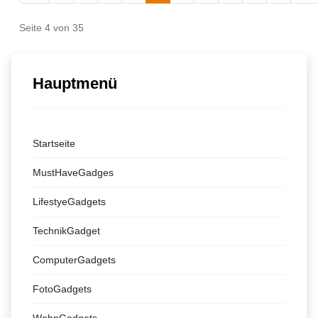
Seite 4 von 35
Hauptmenü
Startseite
MustHaveGadges
LifestyeGadgets
TechnikGadget
ComputerGadgets
FotoGadgets