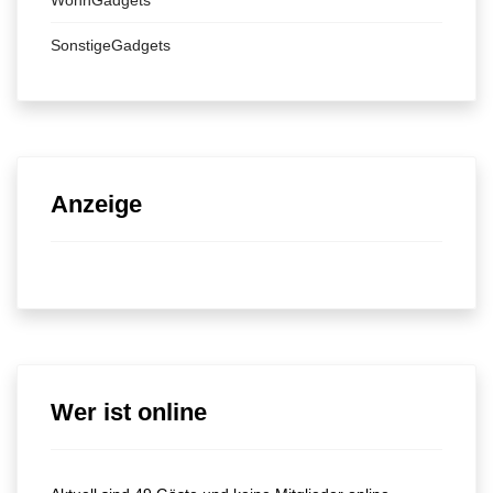
WohnGadgets
SonstigeGadgets
Anzeige
Wer ist online