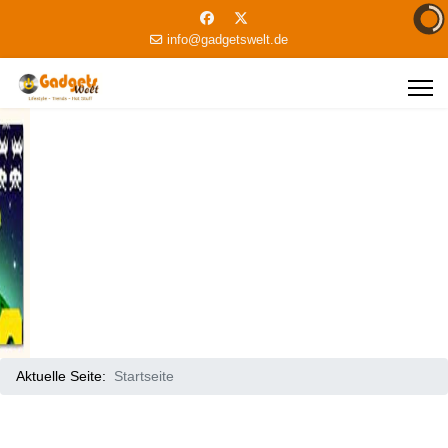
info@gadgetswelt.de
Aktuelle Seite:
Startseite