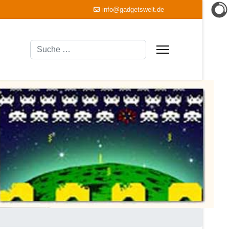
info@gadgetswelt.de
Suchen