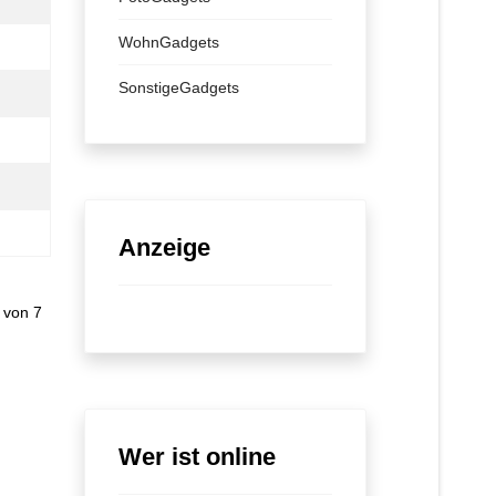
WohnGadgets
SonstigeGadgets
Anzeige
 von 7
Wer ist online