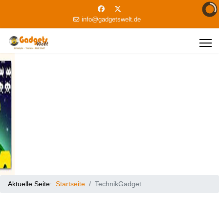
info@gadgetswelt.de
Aktuelle Seite:
Startseite
TechnikGadget