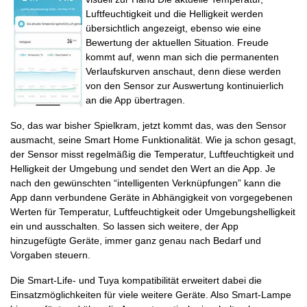
Luftfeuchtigkeit und die Helligkeit werden
übersichtlich angezeigt, ebenso wie eine
Bewertung der aktuellen Situation. Freude
kommt auf, wenn man sich die permanenten
Verlaufskurven anschaut, denn diese werden
von den Sensor zur Auswertung kontinuierlich
an die App übertragen.
So, das war bisher Spielkram, jetzt kommt das, was den Sensor
ausmacht, seine Smart Home Funktionalität. Wie ja schon gesagt,
der Sensor misst regelmäßig die Temperatur, Luftfeuchtigkeit und
Helligkeit der Umgebung und sendet den Wert an die App. Je
nach den gewünschten “intelligenten Verknüpfungen” kann die
App dann verbundene Geräte in Abhängigkeit von vorgegebenen
Werten für Temperatur, Luftfeuchtigkeit oder Umgebungshelligkeit
ein und ausschalten. So lassen sich weitere, der App
hinzugefügte Geräte, immer ganz genau nach Bedarf und
Vorgaben steuern.
Die Smart-Life- und Tuya kompatibilität erweitert dabei die
Einsatzmöglichkeiten für viele weitere Geräte. Also Smart-Lampe