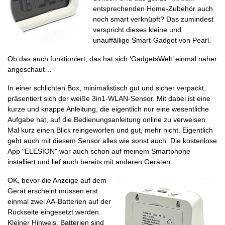
entsprechenden Home-Zubehör auch
noch smart verknüpft? Das zumindest
verspricht dieses kleine und
unauffällige Smart-Gadget von Pearl.
Ob das auch funktioniert, das hat sich ‘GadgetsWelt’ einmal näher
angeschaut…
In einer schlichten Box, minimalistisch gut und sicher verpackt,
präsentiert sich der weiße 3in1-WLAN-Sensor. Mit dabei ist eine
kurze und knappe Anleitung, die eigentlich nur eine wesentliche
Aufgabe hat, auf die Bedienungsanleitung online zu verweisen.
Mal kurz einen Blick reingeworfen und gut, mehr nicht. Eigentlich
geht auch mit diesem Sensor alles wie sonst auch. Die kostenlose
App "ELESION" war auch schon auf meinem Smartphone
installiert und lief auch bereits mit anderen Geräten.
OK, bevor die Anzeige auf dem
Gerät erscheint müssen erst
einmal zwei AA-Batterien auf der
Rückseite eingesetzt werden.
Kleiner Hinweis, Batterien sind