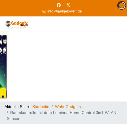
info@gadgetswelt.de
Aktuelle Seite:
Startseite
WohnGadgets
Raumkontrolle mit dem Luminea Home Control 3in1-WLAN-
Sensor