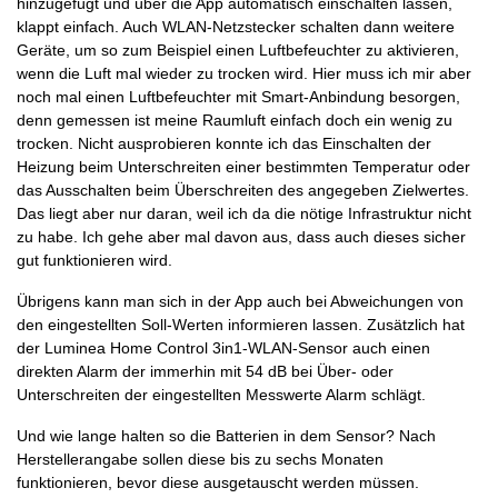
hinzugefügt und über die App automatisch einschalten lassen,
klappt einfach. Auch WLAN-Netzstecker schalten dann weitere
Geräte, um so zum Beispiel einen Luftbefeuchter zu aktivieren,
wenn die Luft mal wieder zu trocken wird. Hier muss ich mir aber
noch mal einen Luftbefeuchter mit Smart-Anbindung besorgen,
denn gemessen ist meine Raumluft einfach doch ein wenig zu
trocken. Nicht ausprobieren konnte ich das Einschalten der
Heizung beim Unterschreiten einer bestimmten Temperatur oder
das Ausschalten beim Überschreiten des angegeben Zielwertes.
Das liegt aber nur daran, weil ich da die nötige Infrastruktur nicht
zu habe. Ich gehe aber mal davon aus, dass auch dieses sicher
gut funktionieren wird.
Übrigens kann man sich in der App auch bei Abweichungen von
den eingestellten Soll-Werten informieren lassen. Zusätzlich hat
der Luminea Home Control 3in1-WLAN-Sensor auch einen
direkten Alarm der immerhin mit 54 dB bei Über- oder
Unterschreiten der eingestellten Messwerte Alarm schlägt.
Und wie lange halten so die Batterien in dem Sensor? Nach
Herstellerangabe sollen diese bis zu sechs Monaten
funktionieren, bevor diese ausgetauscht werden müssen.