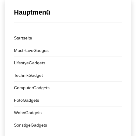
Hauptmenü
Startseite
MustHaveGadges
LifestyeGadgets
TechnikGadget
ComputerGadgets
FotoGadgets
WohnGadgets
SonstigeGadgets