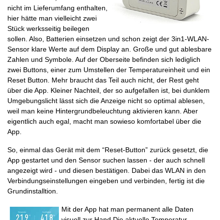
nicht im Lieferumfang enthalten,
hier hätte man vielleicht zwei
Stück werksseitig beilegen
sollen. Also, Batterien einsetzen und schon zeigt der 3in1-WLAN-
Sensor klare Werte auf dem Display an. Große und gut ablesbare
Zahlen und Symbole. Auf der Oberseite befinden sich lediglich
zwei Buttons, einer zum Umstellen der Temperatureinheit und ein
Reset Button. Mehr braucht das Teil auch nicht, der Rest geht
über die App. Kleiner Nachteil, der so aufgefallen ist, bei dunklem
Umgebungslicht lässt sich die Anzeige nicht so optimal ablesen,
weil man keine Hintergrundbeleuchtung aktivieren kann. Aber
eigentlich auch egal, macht man sowieso komfortabel über die
App.
So, einmal das Gerät mit dem “Reset-Button” zurück gesetzt, die
App gestartet und den Sensor suchen lassen - der auch schnell
angezeigt wird - und diesen bestätigen. Dabei das WLAN in den
Verbindungseinstellungen eingeben und verbinden, fertig ist die
Grundinstalltion.
Mit der App hat man permanent alle Daten
visuell zur Hand Die aktuelle Temperatur,