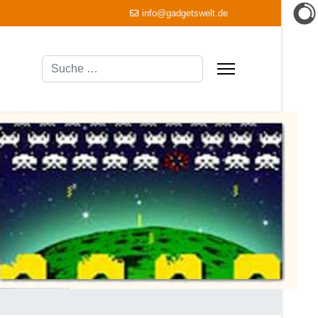
info@gadgetswelt.de
Suchen