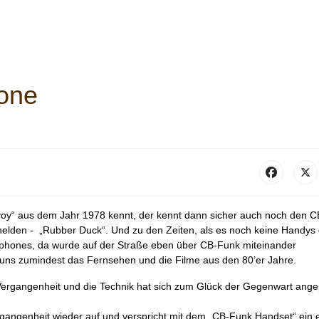
hone
y“ aus dem Jahr 1978 kennt, der kennt dann sicher auch noch den C
lden - „Rubber Duck“. Und zu den Zeiten, als es noch keine Handys
tphones, da wurde auf der Straße eben über CB-Funk miteinander
 uns zumindest das Fernsehen und die Filme aus den 80’er Jahre.
 Vergangenheit und die Technik hat sich zum Glück der Gegenwart ange
 Vergangenheit wieder auf und verspricht mit dem „CB-Funk Handset“ ein 