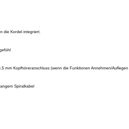
 die Kordel integriert.
gefühl
 3,5 mm Kopfhöreranschluss (wenn die Funktionen Annehmen/Auflegen
langem Spiralkabel