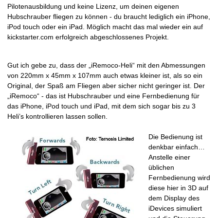
Pilotenausbildung und keine Lizenz, um deinen eigenen
Hubschrauber fliegen zu können - du braucht lediglich ein iPhone,
iPod touch oder ein iPad. Möglich macht das mal wieder ein auf
kickstarter.com erfolgreich abgeschlossenes Projekt.
Gut ich gebe zu, dass der „iRemoco-Heli“ mit den Abmessungen
von 220mm x 45mm x 107mm auch etwas kleiner ist, als so ein
Original, der Spaß am Fliegen aber sicher nicht geringer ist. Der
„iRemoco“ - das ist Hubschrauber und eine Fernbedienung für
das iPhone, iPod touch und iPad, mit dem sich sogar bis zu 3
Heli’s kontrollieren lassen sollen.
Die Bedienung ist
denkbar einfach…
Anstelle einer
üblichen
Fernbedienung wird
diese hier in 3D auf
dem Display des
iDevices simuliert