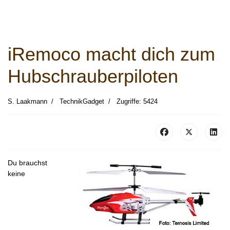
iRemoco macht dich zum
Hubschrauberpiloten
S. Laakmann
TechnikGadget
Zugriffe: 5424
Du brauchst
keine