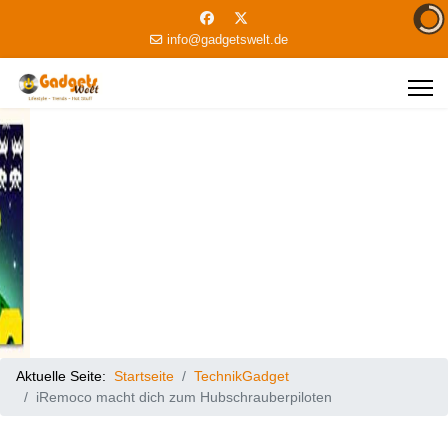
info@gadgetswelt.de
Aktuelle Seite:
Startseite
TechnikGadget
iRemoco macht dich zum Hubschrauberpiloten