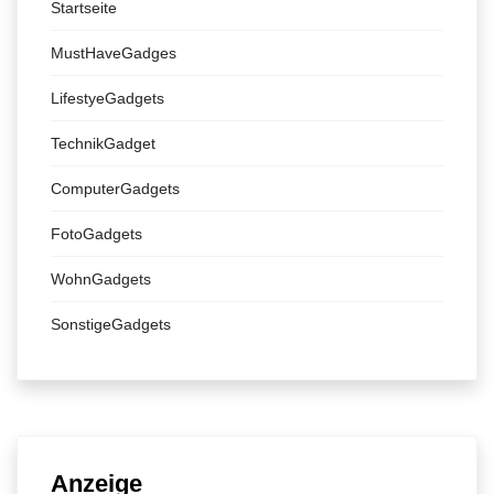
Startseite
MustHaveGadges
LifestyeGadgets
TechnikGadget
ComputerGadgets
FotoGadgets
WohnGadgets
SonstigeGadgets
Anzeige