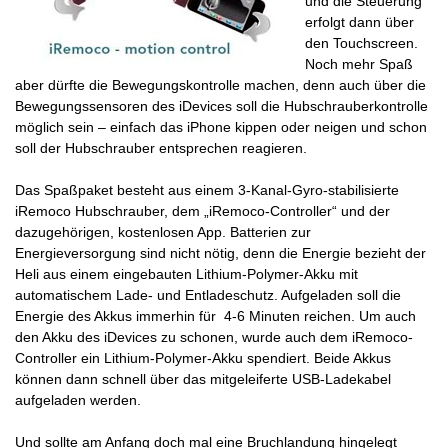
und die Steuerung
erfolgt dann über
den Touchscreen.
Noch mehr Spaß
aber dürfte die Bewegungskontrolle machen, denn auch über die
Bewegungssensoren des iDevices soll die Hubschrauberkontrolle
möglich sein – einfach das iPhone kippen oder neigen und schon
soll der Hubschrauber entsprechen reagieren.
Das Spaßpaket besteht aus einem 3-Kanal-Gyro-stabilisierte
iRemoco Hubschrauber, dem „iRemoco-Controller“ und der
dazugehörigen, kostenlosen App. Batterien zur
Energieversorgung sind nicht nötig, denn die Energie bezieht der
Heli aus einem eingebauten Lithium-Polymer-Akku mit
automatischem Lade- und Entladeschutz. Aufgeladen soll die
Energie des Akkus immerhin für 4-6 Minuten reichen. Um auch
den Akku des iDevices zu schonen, wurde auch dem iRemoco-
Controller ein Lithium-Polymer-Akku spendiert. Beide Akkus
können dann schnell über das mitgeleiferte USB-Ladekabel
aufgeladen werden.
Und sollte am Anfang doch mal eine Bruchlandung hingelegt