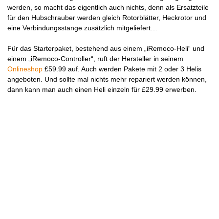
werden, so macht das eigentlich auch nichts, denn als Ersatzteile
für den Hubschrauber werden gleich Rotorblätter, Heckrotor und
eine Verbindungsstange zusätzlich mitgeliefert…
Für das Starterpaket, bestehend aus einem „iRemoco-Heli“ und
einem „iRemoco-Controller“, ruft der Hersteller in seinem
Onlineshop
£59.99 auf. Auch werden Pakete mit 2 oder 3 Helis
angeboten. Und sollte mal nichts mehr repariert werden können,
dann kann man auch einen Heli einzeln für £29.99 erwerben.