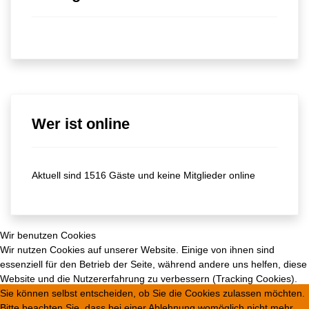
Wer ist online
Aktuell sind 1516 Gäste und keine Mitglieder online
Wir benutzen Cookies
Wir nutzen Cookies auf unserer Website. Einige von ihnen sind
essenziell für den Betrieb der Seite, während andere uns helfen, diese
Website und die Nutzererfahrung zu verbessern (Tracking Cookies).
Sie können selbst entscheiden, ob Sie die Cookies zulassen möchten.
Bitte beachten Sie, dass bei einer Ablehnung womöglich nicht mehr