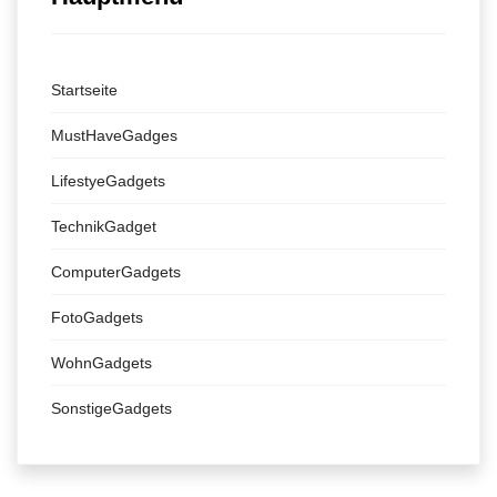
Startseite
MustHaveGadges
LifestyeGadgets
TechnikGadget
ComputerGadgets
FotoGadgets
WohnGadgets
SonstigeGadgets