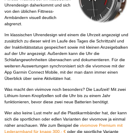
Uhrendesign daherkommt und sich
von den üblichen Fittness-
Armbändern visuell deutlich
abgrenzt.
Im klassischen Uhrendesign wird einem die Uhrzeit angezeigt und
zusätzlich zu dieser wird im Laufe des Tages die Schrittzahl und
der Inaktivitätsstatus gespeichert sowie mit kleinen Anzeigebalken
auf der Uhr angezeigt. Außerdem kann die Uhr die
Schlafangewohnheiten überwachen und dokumentieren. Für die
weiteren Auswertungen synchronisiert sich die vívomove mit der
App Garmin Connect Mobile, mit der man dann immer einen
Überblick über seine Aktivitäten hat.
Was macht den vivimove noch besonders? Die Laufzeit! Mit zwei
Lithium-Ionen-Knopfzellen soll die Uhr bis zu einem Jahr
funktionieren, bevor diese zwei neue Batterien benötigt.
Wer also keine Lust mehr auf die Plastikarmbänder hat, der kann
sich die sportlichen oder edlen Varianten der vivomove ja einmal
näher anschauen. Wie zum Beispiel die
vivomove Premium mit
Lederarmband für knapp 300,- €
oder die sportliche Variante