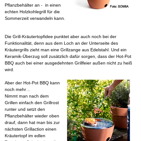
Pflanzbehälter an - in einen
echten Holzkohlegrill für die
Sommerzeit verwandeln kann.
Die Grill-Kräutertopfidee punktet aber auch noch bei der
Funktionalität, denn aus dem Loch an der Unterseite des
Kräutergrills zieht man eine Grillzange aus Edelstahl. Und ein
Keramik-Überzug soll zusätzlich dafür sorgen, dass der Hot-Pot
BBQ auch bei einer ausgedehnten Grillfeier außen nicht zu heiß
wird.
Aber der Hot-Pot BBQ kann
noch mehr…
Nimmt man nach dem
Grillen einfach den Grillrost
runter und setzt den
Pflanzbehälter wieder oben
drauf, dann hat man bis zur
nächsten Grillaction einen
Kräutertopf im edlen