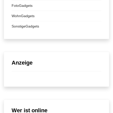
FotoGadgets
WohnGadgets
SonstigeGadgets
Anzeige
Wer ist online