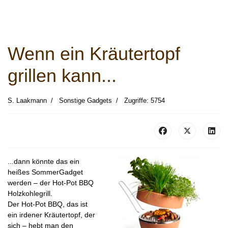
Wenn ein Kräutertopf
grillen kann...
S. Laakmann
Sonstige Gadgets
Zugriffe: 5754
...dann könnte das ein
heißes SommerGadget
werden – der Hot-Pot BBQ
Holzkohlegrill.
Der Hot-Pot BBQ, das ist
ein irdener Kräutertopf, der
sich – hebt man den