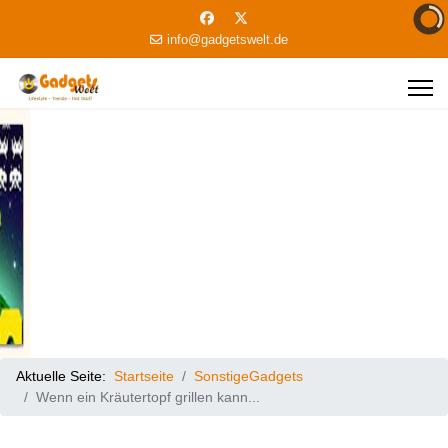
info@gadgetswelt.de
Aktuelle Seite:
Startseite
SonstigeGadgets
Wenn ein Kräutertopf grillen kann...