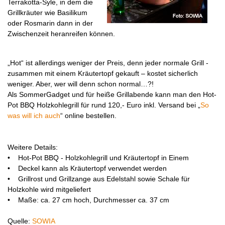
Terrakotta-Syle, in dem die
Grillkräuter wie Basilikum
oder Rosmarin dann in der
Zwischenzeit heranreifen können.
„Hot“ ist allerdings weniger der Preis, denn jeder normale Grill -
zusammen mit einem Kräutertopf gekauft – kostet sicherlich
weniger. Aber, wer will denn schon normal…?!
Als SommerGadget und für heiße Grillabende kann man den Hot-
Pot BBQ Holzkohlegrill für rund 120,- Euro inkl. Versand bei „
So
was will ich auch
“ online bestellen.
Weitere Details:
• Hot-Pot BBQ - Holzkohlegrill und Kräutertopf in Einem
• Deckel kann als Kräutertopf verwendet werden
• Grillrost und Grillzange aus Edelstahl sowie Schale für
Holzkohle wird mitgeliefert
• Maße: ca. 27 cm hoch, Durchmesser ca. 37 cm
Quelle:
SOWIA