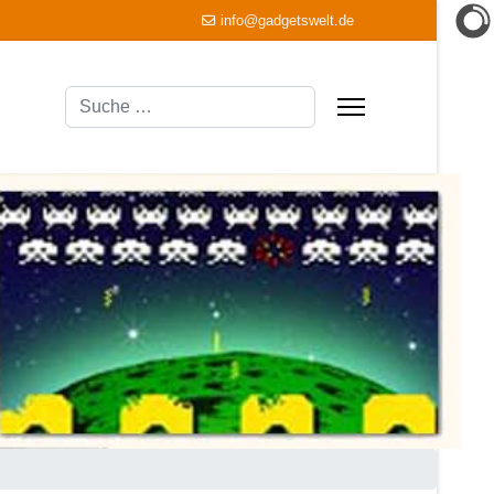
info@gadgetswelt.de
Suchen