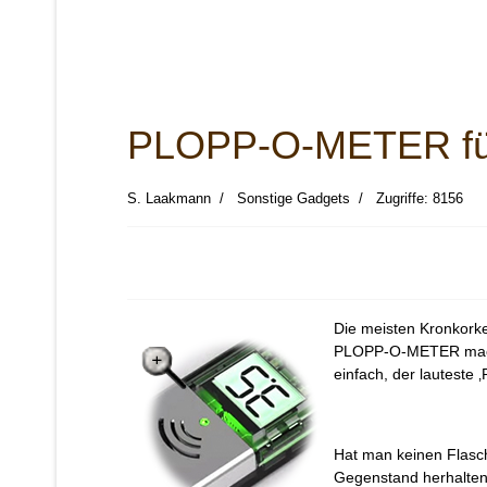
PLOPP-O-METER für
S. Laakmann
Sonstige Gadgets
Zugriffe: 8156
Die meisten Kronkork
PLOPP-O-METER macht
einfach, der lauteste ‚
Hat man keinen Flasc
Gegenstand herhalten,