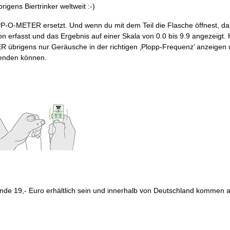
igens Biertrinker weltweit :-)
PP-O-METER ersetzt. Und wenn du mit dem Teil die Flasche öffnest, da
on erfasst und das Ergebnis auf einer Skala von 0.0 bis 9.9 angezeigt.
 übrigens nur Geräusche in der richtigen ‚Plopp-Frequenz’ anzeigen
enden können.
e 19,- Euro erhältlich sein und innerhalb von Deutschland kommen 