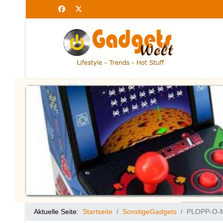
Aktuelle Seite:
Startseite
SonstigeGadgets
PLOPP-O-M