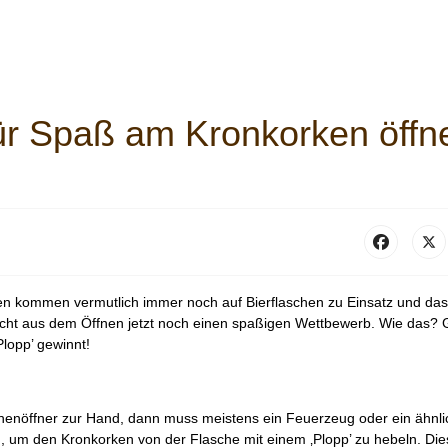
 Spaß am Kronkorken öffn
en kommen vermutlich immer noch auf Bierflaschen zu Einsatz und das
 aus dem Öffnen jetzt noch einen spaßigen Wettbewerb. Wie das? 
Plopp’ gewinnt!
henöffner zur Hand, dann muss meistens ein Feuerzeug oder ein ähnli
 um den Kronkorken von der Flasche mit einem ‚Plopp’ zu hebeln. Die