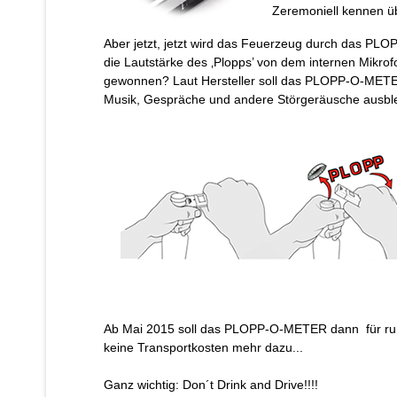
Zeremoniell kennen übr
Aber jetzt, jetzt wird das Feuerzeug durch das PLO
die Lautstärke des ‚Plopps’ von dem internen Mikrof
gewonnen? Laut Hersteller soll das PLOPP-O-METER
Musik, Gespräche und andere Störgeräusche ausbl
Ab Mai 2015 soll das PLOPP-O-METER dann für rund
keine Transportkosten mehr dazu...
Ganz wichtig: Don´t Drink and Drive!!!!