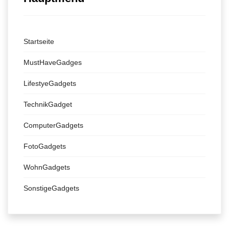
Startseite
MustHaveGadges
LifestyeGadgets
TechnikGadget
ComputerGadgets
FotoGadgets
WohnGadgets
SonstigeGadgets