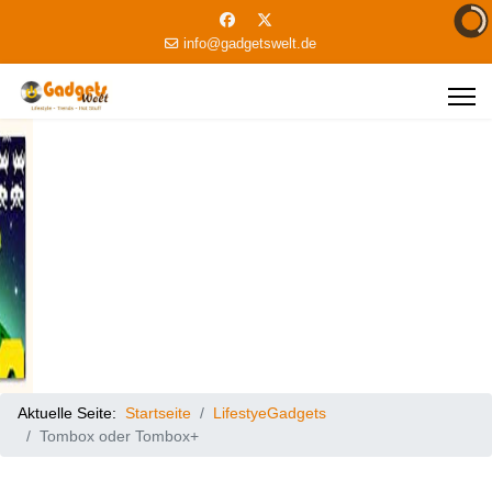
info@gadgetswelt.de
Aktuelle Seite:
Startseite
LifestyeGadgets
Tombox oder Tombox+