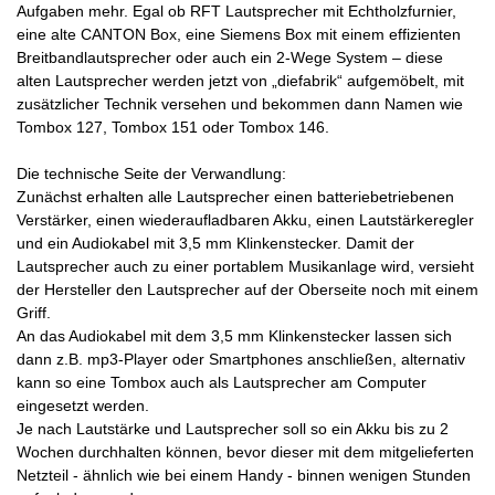
Aufgaben mehr. Egal ob RFT Lautsprecher mit Echtholzfurnier,
eine alte CANTON Box, eine Siemens Box mit einem effizienten
Breitbandlautsprecher oder auch ein 2-Wege System – diese
alten Lautsprecher werden jetzt von „diefabrik“ aufgemöbelt, mit
zusätzlicher Technik versehen und bekommen dann Namen wie
Tombox 127, Tombox 151 oder Tombox 146.
Die technische Seite der Verwandlung:
Zunächst erhalten alle Lautsprecher einen batteriebetriebenen
Verstärker, einen wiederaufladbaren Akku, einen Lautstärkeregler
und ein Audiokabel mit 3,5 mm Klinkenstecker. Damit der
Lautsprecher auch zu einer portablem Musikanlage wird, versieht
der Hersteller den Lautsprecher auf der Oberseite noch mit einem
Griff.
An das Audiokabel mit dem 3,5 mm Klinkenstecker lassen sich
dann z.B. mp3-Player oder Smartphones anschließen, alternativ
kann so eine Tombox auch als Lautsprecher am Computer
eingesetzt werden.
Je nach Lautstärke und Lautsprecher soll so ein Akku bis zu 2
Wochen durchhalten können, bevor dieser mit dem mitgelieferten
Netzteil - ähnlich wie bei einem Handy - binnen wenigen Stunden