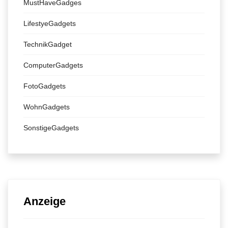
MustHaveGadges
LifestyeGadgets
TechnikGadget
ComputerGadgets
FotoGadgets
WohnGadgets
SonstigeGadgets
Anzeige