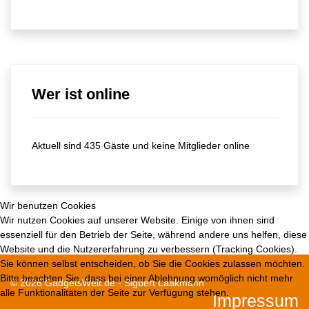
Wer ist online
Aktuell sind 435 Gäste und keine Mitglieder online
Wir benutzen Cookies
Wir nutzen Cookies auf unserer Website. Einige von ihnen sind
essenziell für den Betrieb der Seite, während andere uns helfen, diese
Website und die Nutzererfahrung zu verbessern (Tracking Cookies).
Sie können selbst entscheiden, ob Sie die Cookies zulassen möchten.
Bitte beachten Sie, dass bei einer Ablehnung womöglich nicht mehr
© 2026 GadgetsWelt.de - Sigbert Laakmann
alle Funktionalitäten der Seite zur Verfügung stehen.
Impressum