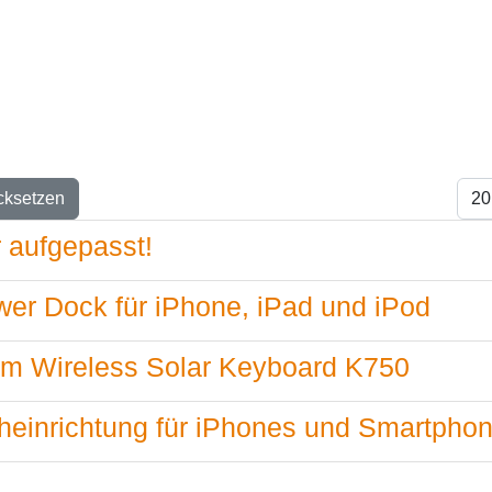
s
Anze
cksetzen
 aufgepasst!
er Dock für iPhone, iPad und iPod
m Wireless Solar Keyboard K750
cheinrichtung für iPhones und Smartpho