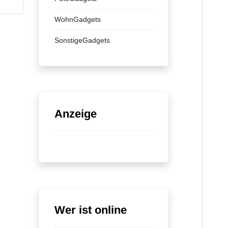
WohnGadgets
SonstigeGadgets
Anzeige
Wer ist online