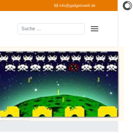
info@gadgetswelt.de
Suchen