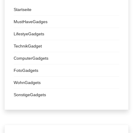
Startseite
MustHaveGadges
LifestyeGadgets
TechnikGadget
ComputerGadgets
FotoGadgets
WohnGadgets
SonstigeGadgets